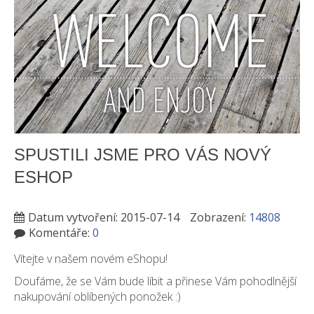
SPUSTILI JSME PRO VÁS NOVÝ
ESHOP
Datum vytvoření: 2015-07-14
Zobrazení:
14808
Komentáře:
0
Vítejte v našem novém eShopu!
Doufáme, že se Vám bude líbit a přinese Vám pohodlnější
nakupování oblíbených ponožek :)