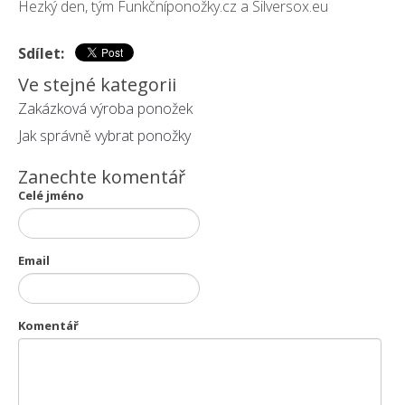
Hezký den, tým Funkčníponožky.cz a Silversox.eu
Sdílet:
Ve stejné kategorii
Zakázková výroba ponožek
Jak správně vybrat ponožky
Zanechte komentář
Celé jméno
Email
Komentář