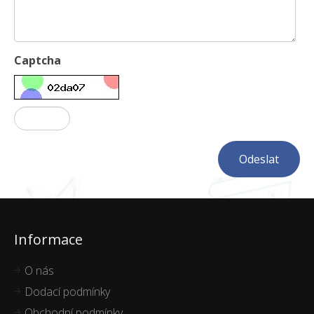
Captcha
Odeslat
Informace
O nás
Dodací podmínky
Obchodní podmínky