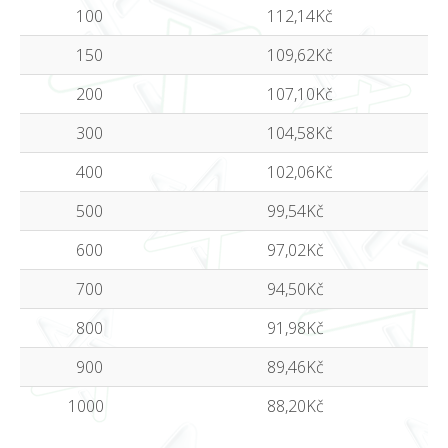
100
112,14Kč
150
109,62Kč
200
107,10Kč
300
104,58Kč
400
102,06Kč
500
99,54Kč
600
97,02Kč
700
94,50Kč
800
91,98Kč
900
89,46Kč
1000
88,20Kč