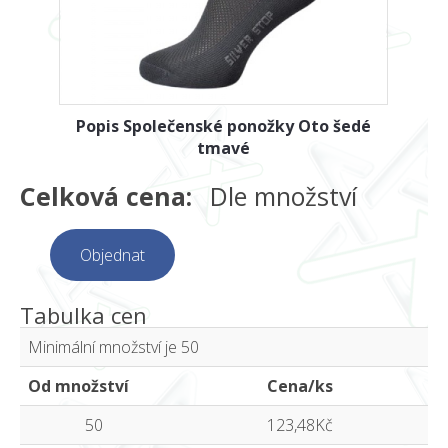
Popis Společenské ponožky Oto šedé
tmavé
Celková cena:
Dle množství
Objednat
Tabulka cen
Minimální množství je 50
Od množství
Cena/ks
50
123,48Kč