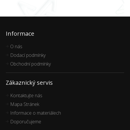
Informace
O nás
Dodací podmínky
Obchodní podmínky
Zákaznický servis
Kontaktujte nás
Mapa Stránek
Informace o materiálech
Doporučujeme