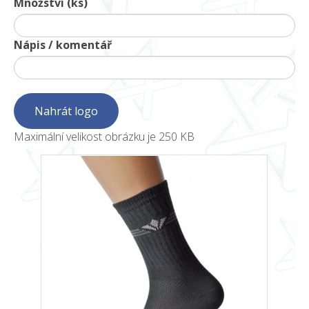
Množství (ks)
Nápis / komentář
Maximální velikost obrázku je 250 KB