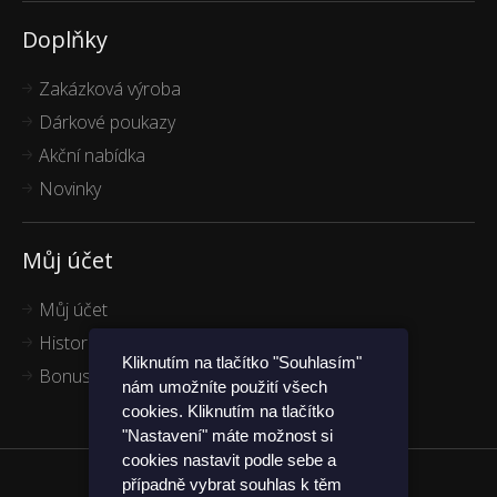
Doplňky
Zakázková výroba
Dárkové poukazy
Akční nabídka
Novinky
Můj účet
Můj účet
Historie objednávek
Kliknutím na tlačítko "Souhlasím"
Bonus program
nám umožníte použití všech
cookies. Kliknutím na tlačítko
"Nastavení" máte možnost si
cookies nastavit podle sebe a
případně vybrat souhlas k těm