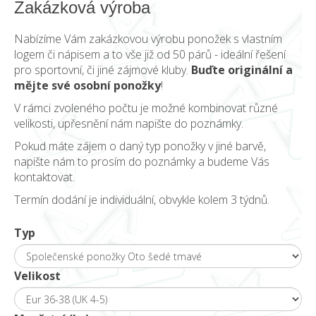
Zakázková výroba
Nabízíme Vám zakázkovou výrobu ponožek s vlastním
logem či nápisem a to vše již od 50 párů - ideální řešení
pro sportovní, či jiné zájmové kluby.
Buďte originální a
mějte své osobní ponožky
!
V rámci zvoleného počtu je možné kombinovat různé
velikosti, upřesnění nám napište do poznámky.
Pokud máte zájem o daný typ ponožky v jiné barvě,
napište nám to prosím do poznámky a budeme Vás
kontaktovat.
Termín dodání je individuální, obvykle kolem 3 týdnů.
Typ
Velikost