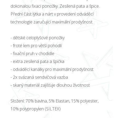
dokonalou fixaci ponožky. Zesílená pata a špice.
Přední část lýtka a nárt v provedení odváděcí
technologie zaručující maximální prodyšnost.
- dětské celoplyšové ponožky
- froté lem pro větší pohodlí
- fixační pruh v chodidle
- extra zesílená pata a špička
- odváděcí kanálky pro maximální prodyšnost
- 2x svázaná sendvičová vazba
- skaný materiál zajišťuje dlouhou životnost
Složení: 70% bavlna, 5% Elastan, 15% polyester,
10% polypropylen (SILTEX)