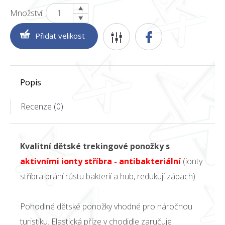
Množství:
Popis
Recenze (0)
Kvalitní dětské trekingové ponožky s
aktivními ionty stříbra - antibakteriální
(ionty
stříbra brání růstu bakterií a hub, redukují zápach)
Pohodlné dětské ponožky vhodné pro náročnou
turistiku. Elastická příze v chodidle zaručuje