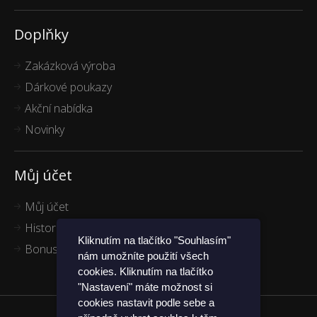
Doplňky
Zakázková výroba
Dárkové poukazy
Akční nabídka
Novinky
Můj účet
Můj účet
Historie objednávek
Kliknutím na tlačítko "Souhlasím"
Bonus program
nám umožníte použití všech
cookies. Kliknutím na tlačítko
"Nastavení" máte možnost si
cookies nastavit podle sebe a