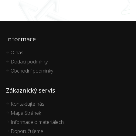
Informace
O nás
Dodací podmínky
Obchodní podmínky
Zákaznický servis
Kontaktujte nás
Mapa Stránek
Informace o materiálech
Doporučujeme