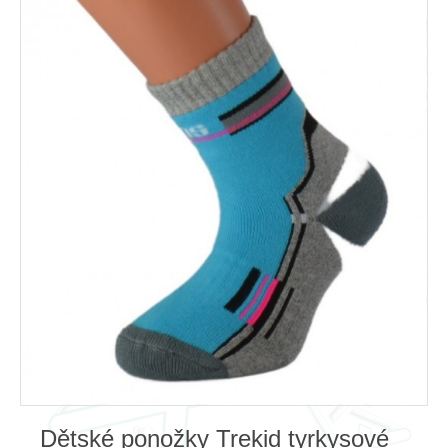
Dětské ponožky Trekid tyrkysové