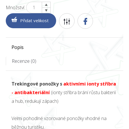
Množství:
Popis
Recenze (0)
Trekingové ponožky s
aktivními ionty stříbra
- antibakteriální
(ionty stříbra brání růstu bakterií
a hub, redukují zápach)
Velmi pohodlné vzorované ponožky vhodné na
běžnou turistiku.