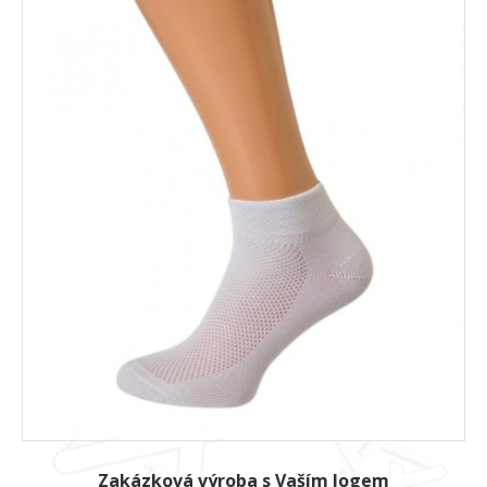
Zakázková výroba s Vaším logem