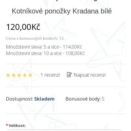
Kotníkové ponožky Kradana bílé
120,00Kč
Cena v bonusových bodech: 72
Množstevní sleva: 5 a více - 114,00Kč
Množstevní sleva: 10 a více - 108,00Kč
1 recenzí
Napsat recenzi
Dostupnost:
Skladem
Bonusové body:
5
*
Velikost: