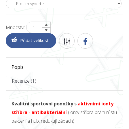
Množství:
Popis
Recenze (1)
Kvalitní sportovní ponožky s
aktivními ionty
stříbra - antibakteriální
(ionty stříbra brání růstu
bakterií a hub, redukují zápach)