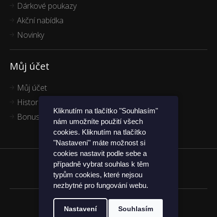
Dárkové poukazy
Akční nabídka
Novinky
Můj účet
Můj účet
Historie objednávek
Kliknutím na tlačítko "Souhlasím"
Bonus program
nám umožníte použití všech
cookies. Kliknutím na tlačítko
"Nastavení" máte možnost si
cookies nastavit podle sebe a
případně vybrat souhlas k těm
Funkčníponožky.cz
typům cookies, které nejsou
nezbytné pro fungování webu.
Nastavení
Souhlasím