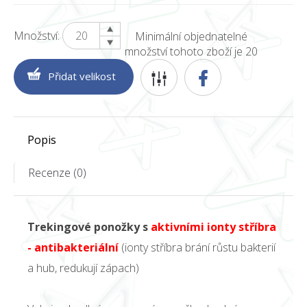
Množství:
Minimální objednatelné
množství tohoto zboží je 20
Popis
Recenze (0)
Trekingové ponožky s
aktivními ionty stříbra
- antibakteriální
(ionty stříbra brání růstu bakterií
a hub, redukují zápach)