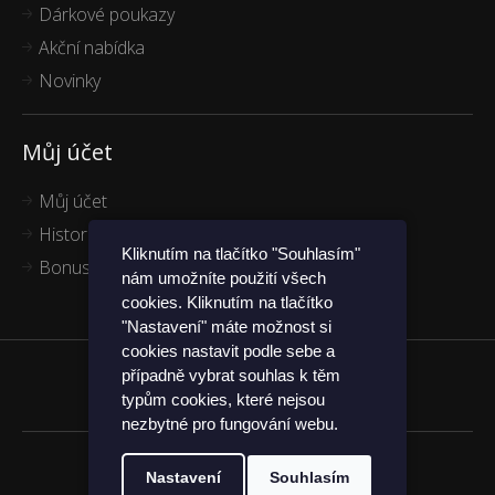
Dárkové poukazy
Akční nabídka
Novinky
Můj účet
Můj účet
Historie objednávek
Kliknutím na tlačítko "Souhlasím"
Bonus program
nám umožníte použití všech
cookies. Kliknutím na tlačítko
"Nastavení" máte možnost si
cookies nastavit podle sebe a
případně vybrat souhlas k těm
Funkčníponožky.cz
typům cookies, které nejsou
nezbytné pro fungování webu.
Nastavení
Souhlasím