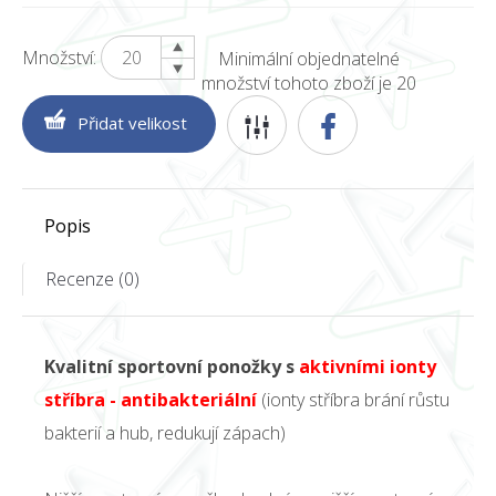
Množství:
Minimální objednatelné
množství tohoto zboží je 20
Popis
Recenze (0)
Kvalitní sportovní ponožky s
aktivními ionty
stříbra - antibakteriální
(ionty stříbra brání růstu
bakterií a hub, redukují zápach)