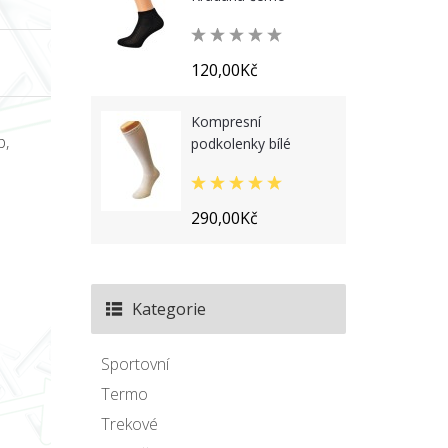
120,00Kč
Kompresní
b,
podkolenky bílé
290,00Kč
Kategorie
Sportovní
Termo
Trekové