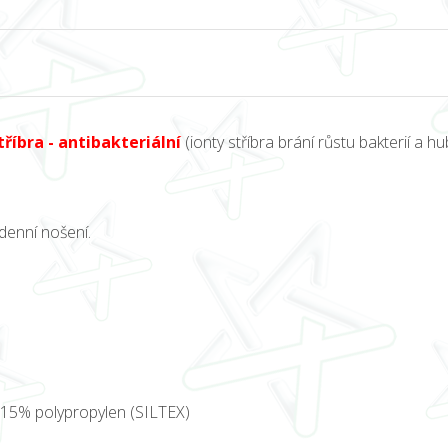
tříbra - antibakteriální
(ionty stříbra brání růstu bakterií a hu
denní nošení.
, 15% polypropylen (SILTEX)