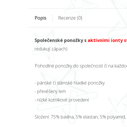
Popis
Recenze (0)
Společenské ponožky s
aktivními ionty s
redukují zápach)
Pohodlné ponožky do společnosti či na každo
- pánské či dámské hladké ponožky
- převěšený lem
- nízké kotníkové provedení
Složení: 75% bavlna, 5% elastan, 5% polyamid