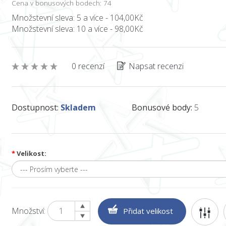
Cena v bonusových bodech: 74
Množstevní sleva: 5 a více - 104,00Kč
Množstevní sleva: 10 a více - 98,00Kč
0 recenzí
Napsat recenzi
Dostupnost:
Skladem
Bonusové body:
5
*
Velikost:
Množství: