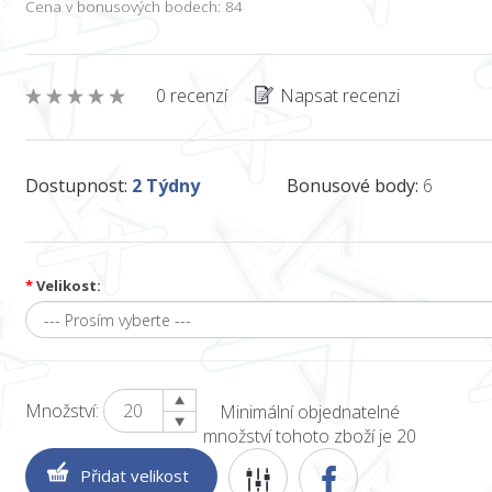
Cena v bonusových bodech: 84
0 recenzí
Napsat recenzi
Dostupnost:
2 Týdny
Bonusové body:
6
*
Velikost:
Množství:
Minimální objednatelné
množství tohoto zboží je 20