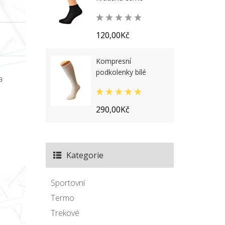
120,00Kč
Kompresní
podkolenky bílé
a
290,00Kč
Kategorie
Sportovní
Termo
Trekové