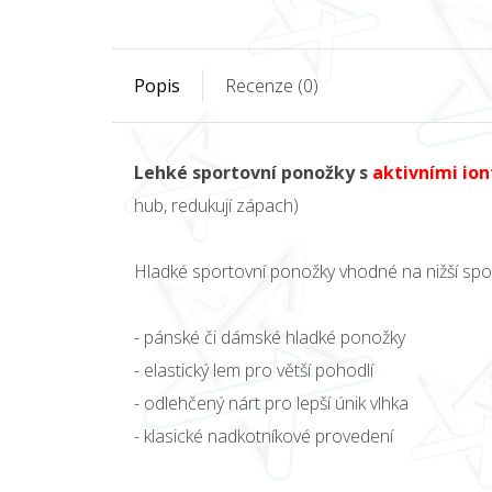
Popis
Recenze (0)
Lehké sportovní ponožky s
aktivními ion
hub, redukují zápach)
Hladké sportovní ponožky vhodné na nižší spor
- pánské či dámské hladké ponožky
- elastický lem pro větší pohodlí
- odlehčený nárt pro lepší únik vlhka
- klasické nadkotníkové provedení