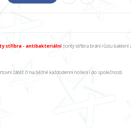
ty stříbra - antibakteriální
(ionty stříbra brání růstu bakterií 
tovní žátěž či na běžné každodenní nošení i do společnosti.