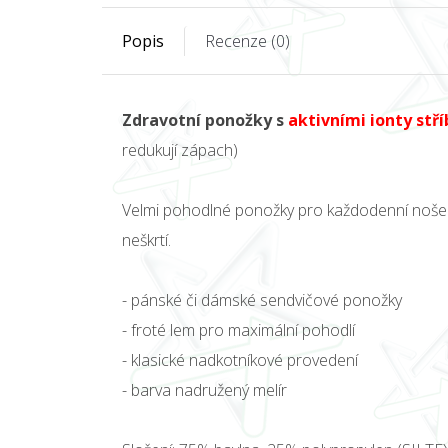
Popis
Recenze (0)
Zdravotní ponožky s
aktivními ionty stří
redukují zápach)
Velmi pohodlné ponožky pro každodenní nošen
neškrtí.
- pánské či dámské sendvičové ponožky
- froté lem pro maximální pohodlí
- klasické nadkotníkové provedení
- barva nadružený melír