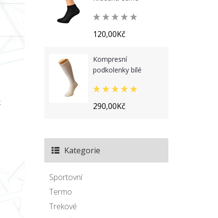
120,00Kč
Kompresní
podkolenky bílé
k
290,00Kč
Kategorie
Sportovní
Termo
Trekové