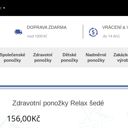
t
DOPRAVA ZDARMA
VRÁCENÍ &
nad 1000 Kč
do 14 dnů
Společenské
Zdravotní
Dětské
Nadměrné
Zakázk
ponožky
ponožky
ponožky
ponožky
výro
Zdravotní ponožky Relax šedé
156,00Kč