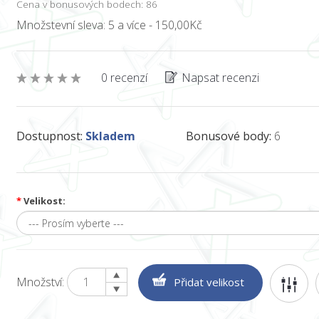
Cena v bonusových bodech: 86
Množstevní sleva: 5 a více - 150,00Kč
0 recenzí
Napsat recenzi
Dostupnost:
Skladem
Bonusové body:
6
*
Velikost:
Množství: