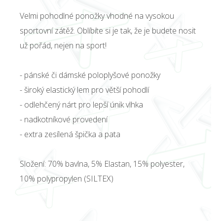
Velmi pohodlné ponožky vhodné na vysokou
sportovní zátěž. Oblíbíte si je tak, že je budete nosit
už pořád, nejen na sport!
- pánské či dámské poloplyšové ponožky
- široký elastický lem pro větší pohodlí
- odlehčený nárt pro lepší únik vlhka
- nadkotníkové provedení
- extra zesílená špička a pata
Složení: 70% bavlna, 5% Elastan, 15% polyester,
10% polypropylen (SILTEX)