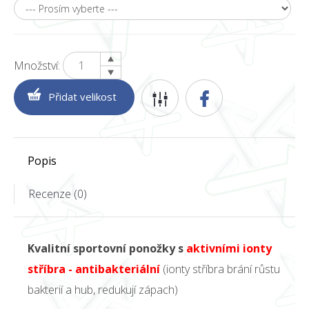
Množství:
Popis
Recenze (0)
Kvalitní sportovní ponožky s
aktivními ionty
stříbra - antibakteriální
(ionty stříbra brání růstu
bakterií a hub, redukují zápach)