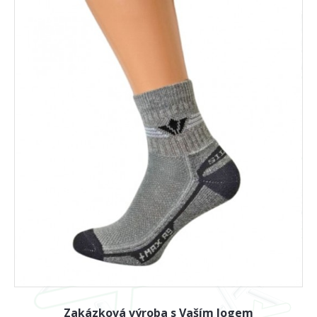
Zakázková výroba s Vaším logem