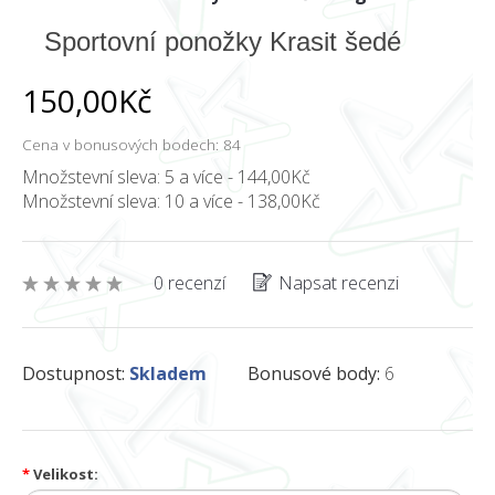
Sportovní ponožky Krasit šedé
150,00Kč
Cena v bonusových bodech: 84
Množstevní sleva: 5 a více - 144,00Kč
Množstevní sleva: 10 a více - 138,00Kč
0 recenzí
Napsat recenzi
Dostupnost:
Skladem
Bonusové body:
6
*
Velikost: