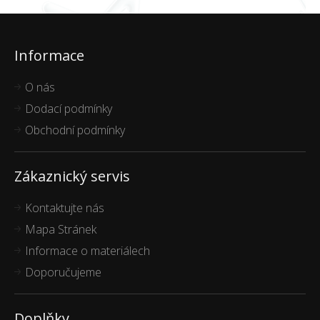
Informace
O nás
Dodací podmínky
Obchodní podmínky
Zákaznický servis
Kontaktujte nás
Mapa Stránek
Informace o materiálech
Doporučujeme
Doplňky