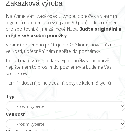
Zakázková výroba
Nabízíme Vám zakázkovou výrobu ponožek s vlastním
logem či nápisem a to vše již od 50 párů - ideální řešení
pro sportovní, či jiné zájmové kluby.
Buďte originální a
mějte své osobní ponožky
!
V rámci zvoleného počtu je možné kombinovat různé
velikosti, upřesnění nám napište do poznámky.
Pokud máte zájem o daný typ ponožky v jiné barvě,
napište nám to prosím do poznámky a budeme Vás
kontaktovat.
Termín dodání je individuální, obvykle kolem 3 týdnů.
Typ
Velikost