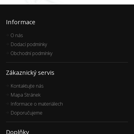
Informace
O nás
Dodací podmínky
Obchodní podmínky
Zákaznický servis
Kontaktujte nás
Mapa Stránek
Informace o materiálech
Doporučujeme
Doplňky