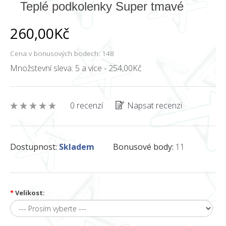
Teplé podkolenky Super tmavé
260,00Kč
Cena v bonusových bodech: 148
Množstevní sleva: 5 a více - 254,00Kč
0 recenzí
Napsat recenzi
Dostupnost:
Skladem
Bonusové body:
11
*
Velikost: