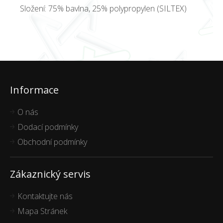
Složení: 75% bavlna, 25% polypropylen (SILTEX)
Informace
O nás
Dodací podmínky
Obchodní podmínky
Zákaznický servis
Kontaktujte nás
Mapa Stránek