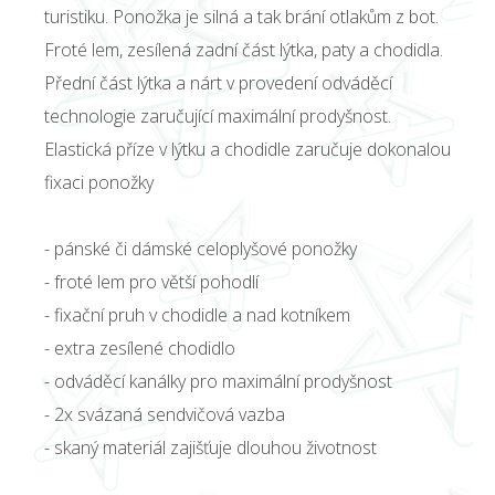
turistiku. Ponožka je silná a tak brání otlakům z bot.
Froté lem, zesílená zadní část lýtka, paty a chodidla.
Přední část lýtka a nárt v provedení odváděcí
technologie zaručující maximální prodyšnost.
Elastická příze v lýtku a chodidle zaručuje dokonalou
fixaci ponožky
- pánské či dámské celoplyšové ponožky
- froté lem pro větší pohodlí
- fixační pruh v chodidle a nad kotníkem
- extra zesílené chodidlo
- odváděcí kanálky pro maximální prodyšnost
- 2x svázaná sendvičová vazba
- skaný materiál zajišťuje dlouhou životnost