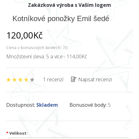
Zakázková výroba s Vaším logem
Kotníkové ponožky Emil šedé
120,00Kč
Cena v bonusových bodech: 70
Množstevní sleva: 5 a více - 114,00Kč
1 recenzí
Napsat recenzi
Dostupnost:
Skladem
Bonusové body:
5
*
Velikost: