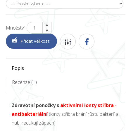
Množství:
Popis
Recenze (1)
Zdravotní ponožky s
aktivními ionty stříbra -
antibakteriální
(ionty stříbra brání růstu bakterií a
hub, redukují zápach)